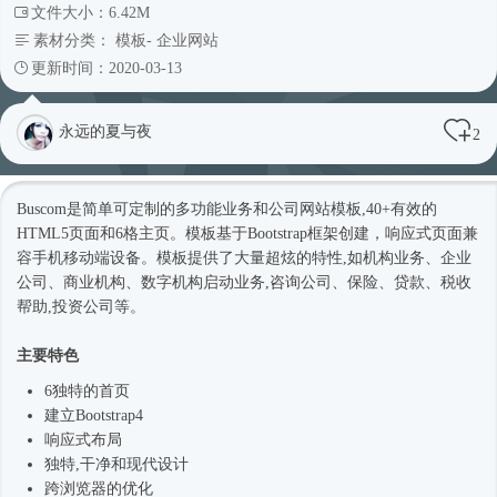
文件大小：6.42M
素材分类：
模板
-
企业网站
更新时间：2020-03-13
永远的夏与夜
2
Buscom是简单可定制的多功能业务和
公司网站
模板,40+有效的
HTML5页面和6格主页。模板基于
Bootstrap框架
创建，
响应式
页面兼
容手机移动端设备。模板提供了大量超炫的特性,如机构业务、企业
公司、商业机构、数字机构启动业务,咨询公司、保险、贷款、税收
帮助,投资公司等。
主要特色
6独特的首页
建立
Bootstrap4
响应式
布局
独特,干净和现代设计
跨浏览器的优化