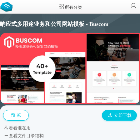
所有分类
响应式多用途业务和公司网站模板 - Buscom
预 览
立即下载
看看谁在用
查看文件目录结构