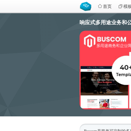
首页
模
响应式多用途业务和公司网