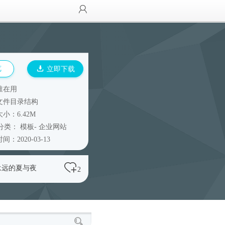
览
立即下载
谁在用
文件目录结构
小：6.42M
分类：
模板
-
企业网站
间：2020-03-13
永远的夏与夜
2